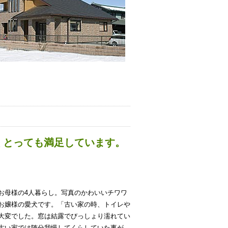
くとっても満足しています。
お母様の4人暮らし。写真のかわいいチワワ
お嬢様の愛犬です。「古い家の時、トイレや
大変でした。窓は結露でびっしょり濡れてい
古い家では随分我慢してくらしていた事が、