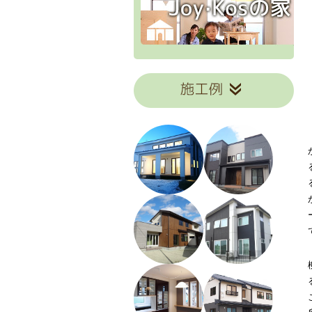
T邸
M邸
K邸
H邸