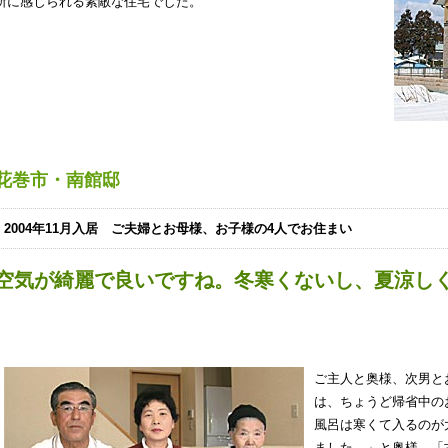
所に感じられる素敵な住宅でした。
花巻市・南館邸
2004年11月入居 ご夫婦とお母様、お子様の4人でお住まい
空気が綺麗で良いですね。冬寒くないし、夏涼し
ご主人と奥様、次男と
は、ちょうど帰省中の
風呂は寒くて入るのが
ました。」と奥様。「