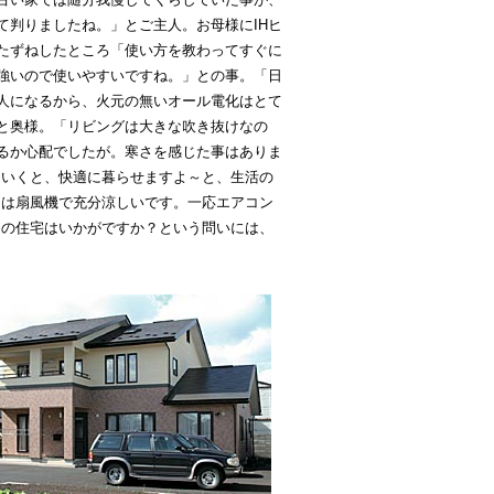
て判りましたね。」とご主人。お母様にIHヒ
たずねしたところ「使い方を教わってすぐに
強いので使いやすいですね。」との事。「日
人になるから、火元の無いオール電化はとて
と奥様。「リビングは大きな吹き抜けなの
るか心配でしたが。寒さを感じた事はありま
ていくと、快適に暮らせますよ～と、生活の
きは扇風機で充分涼しいです。一応エアコン
この住宅はいかがですか？という問いには、