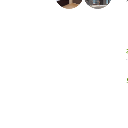
花巻市 K様邸
I様邸
新築工事