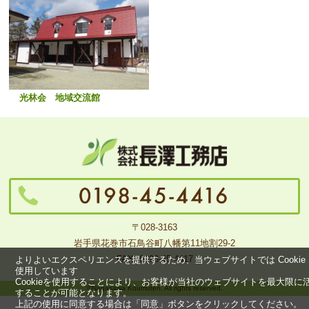
光林会 地域交流館
〒028-3163
岩手県花巻市石鳥谷町八幡第11地割29-2
FAX. 0198-45-4417
よりよいエクスペリエンスを提供するため、当ウェブサイトでは Cookie
使用しています
Cookieを使用することにより、お客様が当社のウェブサイトを最大限に
©Nagasawa Koumuten. All rights reserved.
することが可能となります。
上記の使用に同意する場合は「同意」ボタンをクリックしてください。