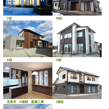
T邸
M邸
K邸
H邸
I様邸
花巻市 K様邸 新築工事